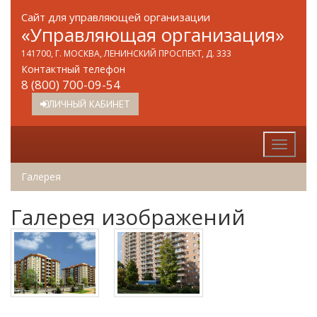
Сайт для управляющей организации
«Управляющая организация»
141700, Г. МОСКВА, ЛЕНИНСКИЙ ПРОСПЕКТ, Д. 333
Контактный телефон
8 (800) 700-09-54
ЛИЧНЫЙ КАБИНЕТ
Галерея
Галерея изображений