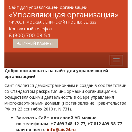
Сайт для управляющей организации
«Управляющая организация»
141700, Г. МОСКВА, ЛЕНИНСКИЙ ПРОСПЕКТ, Д. 333
Контактный телефон
8 (800) 700-09-54
ЛИЧНЫЙ КАБИНЕТ
Добро пожаловать на сайт для управляющей
организации!
Сайт является демонстрационным и создан в соответствии
со Стандартом раскрытия информации организациями,
осуществляющими деятельность в сфере управления
многоквартирными домами (Постановление Правительства
РФ от 23 сентября 2010 г. N 731).
Заказать Сайт для своей УО можно
по телефонам: +7 499 348-12-77, +7 812 409-38-77
или по почте
info@ais24.ru